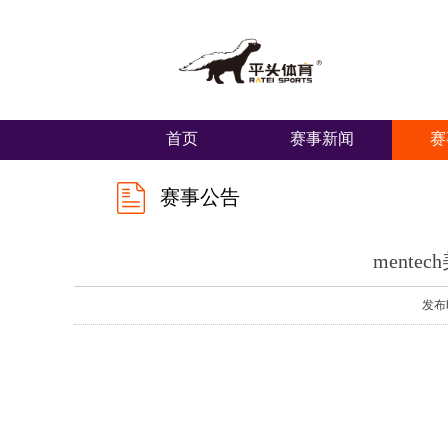
首页
赛事新闻
赛
赛事公告
ment
发布