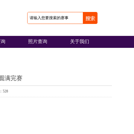
查询
照片查询
关于我们
松圆满完赛
528