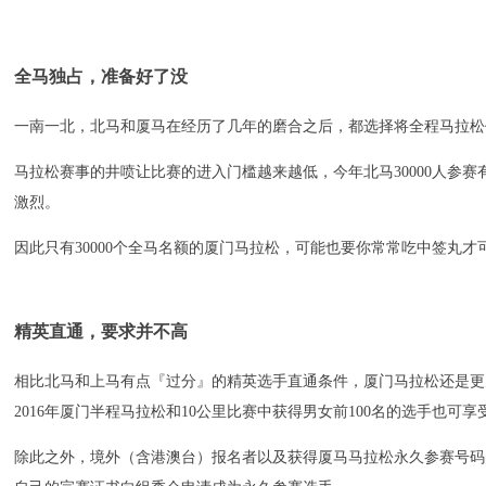
全马独占，准备好了没
一南一北，北马和厦马在经历了几年的磨合之后，都选择将全程马拉松
马拉松赛事的井喷让比赛的进入门槛越来越低，今年北马30000人参赛有
激烈。
因此只有30000个全马名额的厦门马拉松，可能也要你常常吃中签丸
精英直通，要求并不高
相比北马和上马有点『过分』的精英选手直通条件，厦门马拉松还是更
2016年厦门半程马拉松和10公里比赛中获得男女前100名的选手也可
除此之外，境外（含港澳台）报名者以及获得厦马马拉松永久参赛号码