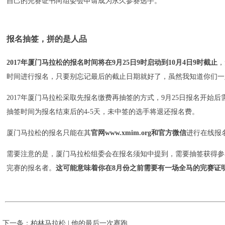
自己的完赛证书向组委会申请成为永久参赛选手。
报名抽签，拼的是人品
2017年厦门马拉松的报名时间将在9月25日9时启动到10月4日9时截止
，
时间进行报名，只要别忘记最后的截止日期就好了，虽然我知道你们一
2017年厦门马拉松采取先报名缴费再抽签的方式，9月25日报名开始
抽签时间为报名结束后的4-5天，未中签的选手将退还报名费。
厦门马拉松的报名只能在其
官网www.xmim.org和官方微信
进行在线报
需要注意的是，厦门马拉松组委会在报名须知中提到，需要抽签获得参赛资格的
完赛的报名者。
这可能意味着你在8月份之前需要有一场全马的完赛证
下一条：
柏林马拉松 | 他的最后一次赛跑